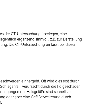
stes der CT-Untersuchung überlegen, eine
legentlich ergänzend sinnvoll, z.B. zur Darstellung
rung. Die CT-Untersuchung umfasst bei diesen
eschwerden einhergeht. Oft wird dies erst durch
n Schlaganfall, verursacht durch die Folgeschäden
inengungen der Halsgefäße sind schnell zu
ung oder aber eine Gefäßerweiterung durch
n.