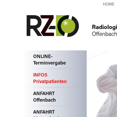
HOME
Radiolog
Offenbach
ONLINE-
Terminvergabe
INFOS
Privatpatienten
ANFAHRT
Offenbach
ANFAHRT