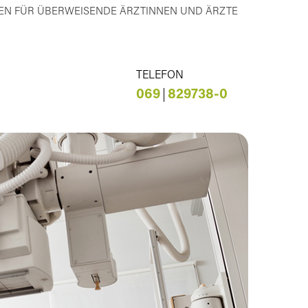
EN FÜR ÜBERWEISENDE ÄRZTINNEN UND ÄRZTE
TELEFON
069
829738-0