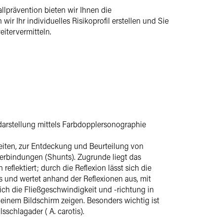
prävention bieten wir Ihnen die
r Ihr individuelles Risikoprofil erstellen und Sie
itervermitteln.
ßdarstellung mittels Farbdopplersonographie
iten, zur Entdeckung und Beurteilung von
erbindungen (Shunts). Zugrunde liegt das
reflektiert; durch die Reflexion lässt sich die
 und wertet anhand der Reflexionen aus, mit
ich die Fließgeschwindigkeit und -richtung in
 einem Bildschirm zeigen. Besonders wichtig ist
schlagader ( A. carotis).