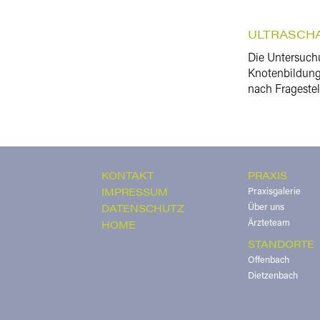
ULTRASCH
Die Untersuchu
Knotenbildung
nach Fragestel
KONTAKT
PRAXIS
IMPRESSUM
Praxisgalerie
DATENSCHUTZ
Über uns
HOME
Ärzteteam
STANDORTE
Offenbach
Dietzenbach