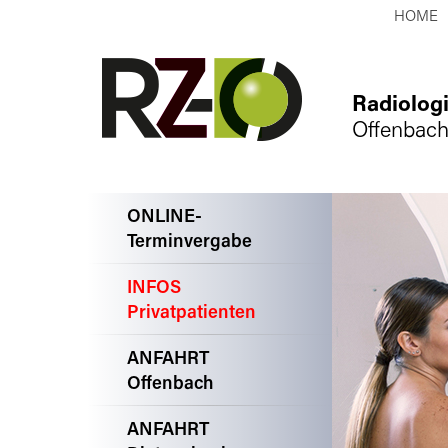
HOME
Radiolog
Offenbach
ONLINE-
Terminvergabe
INFOS
Privatpatienten
ANFAHRT
Offenbach
ANFAHRT