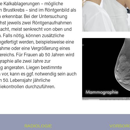
ste Kalkablagerungen – mögliche
n Brustkrebs – sind im Röntgenbild als
 erkennbar. Bei der Untersuchung
hst jeweils zwei Röntgenaufnahmen
acht, meist senkrecht von oben und
h. Falls nötig, können zusätzliche
efertigt werden, beispielsweise eine
nahme oder eine Vergrößerung eines
reichs. Für Frauen ab 50 Jahren wird
phie alle zwei Jahre zur
g angeraten. Liegen bestimmte
n vor, kann es ggf. notwendig sein auch
 50. Lebensjahr jährliche
kontrollen durchzuführen.
RADIOLOGIE
VORSOR