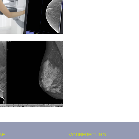
GE
VORBEREITUNG