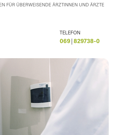
EN FÜR ÜBERWEISENDE ÄRZTINNEN UND ÄRZTE
TELEFON
069
829738-0