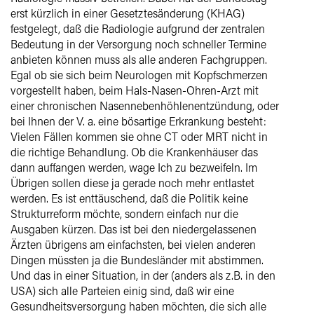
erst kürzlich in einer Gesetztesänderung (KHAG)
festgelegt, daß die Radiologie aufgrund der zentralen
Bedeutung in der Versorgung noch schneller Termine
anbieten können muss als alle anderen Fachgruppen.
Egal ob sie sich beim Neurologen mit Kopfschmerzen
vorgestellt haben, beim Hals-Nasen-Ohren-Arzt mit
einer chronischen Nasennebenhöhlenentzündung, oder
bei Ihnen der V. a. eine bösartige Erkrankung besteht:
Vielen Fällen kommen sie ohne CT oder MRT nicht in
die richtige Behandlung. Ob die Krankenhäuser das
dann auffangen werden, wage Ich zu bezweifeln. Im
Übrigen sollen diese ja gerade noch mehr entlastet
werden. Es ist enttäuschend, daß die Politik keine
Strukturreform möchte, sondern einfach nur die
Ausgaben kürzen. Das ist bei den niedergelassenen
Ärzten übrigens am einfachsten, bei vielen anderen
Dingen müssten ja die Bundesländer mit abstimmen.
Und das in einer Situation, in der (anders als z.B. in den
USA) sich alle Parteien einig sind, daß wir eine
Gesundheitsversorgung haben möchten, die sich alle