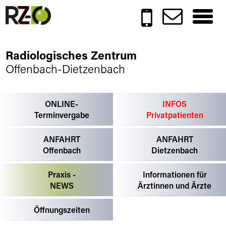
Toggle
naviga
Radiologisches Zentrum
Offenbach-Dietzenbach
ONLINE-
INFOS
Terminvergabe
Privatpatienten
ANFAHRT
ANFAHRT
Offenbach
Dietzenbach
Praxis -
Informationen für
NEWS
Ärztinnen und Ärzte
Öffnungszeiten