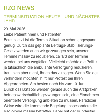
RZO NEWS
TERMINSITUATION HEUTE - UND NÄCHSTES
JAHR
29. Mai 2026
Liebe Patientinnen und Patienten
Bereits jetzt ist die Termin-Situation schon angespannt
genug. Durch das geplante Beitrags-Stabilisierungs-
Gesetz werden auch wir gezwungen sein, unserer
Termine massiv zu reduzieren, ca. 1/3 der Termine
werden bei uns wegfallen. Vielleicht möchte die Politik
ja tatsächlich die ambulante Versorgung reduzieren,
traut sich aber nicht, Ihnen das zu sagen. Wenn Sie das
verhindern möchten, hilft nur Protest bei Ihren
Abgeordneten. Am besten noch bis zum 10. Juni.
Durch das BStabG werden gerade auch die Arztpraxen
betriebswirtschaftlich gezwungen sein, eine Einnahmen-
orientierte Versorgung anbieten zu müssen. Paradoxer
Weise wird die kommende Regelung insbesondere die
Radiologie massiv betreffen. Dabei hat der Bundestag