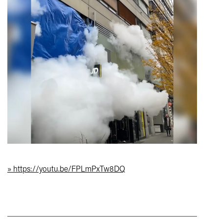
» https://youtu.be/FPLmPxTw8DQ