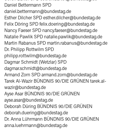
Daniel Bettermann SPD
daniel.bettermann@bundestag.de
Esther Dilcher SPD esther.dilcher@bundestag.de
Felix Döring SPD felix.doering@bundestag.de
Nancy Faeser SPD nancy.faeser@bundestag.de
Natalie Pawlik SPD natalie.pawlik@bundestag.de
Martin Rabanus SPD martin.rabanus@bundestag.de
Dr. Philipp Rottwilm SPD
philipp.rottwilm@bundestag.de
Dagmar Schmidt (Wetzlar) SPD
dagmar.schmidt@bundestag.de
Armand Zorn SPD armand.zorn@bundestag.de
Tarek Al-Wazir BÜNDNIS 90/DIE GRÜNEN tarek.al-
wazir@bundestag.de
Ayse Asar BÜNDNIS 90/DIE GRÜNEN
ayse.asar@bundestag.de
Deborah Düring BÜNDNIS 90/DIE GRÜNEN
deborah.duering@bundestag.de
Dr. Anna Lührmann BÜNDNIS 90/DIE GRÜNEN
anna.luehrmann@bundestag.de